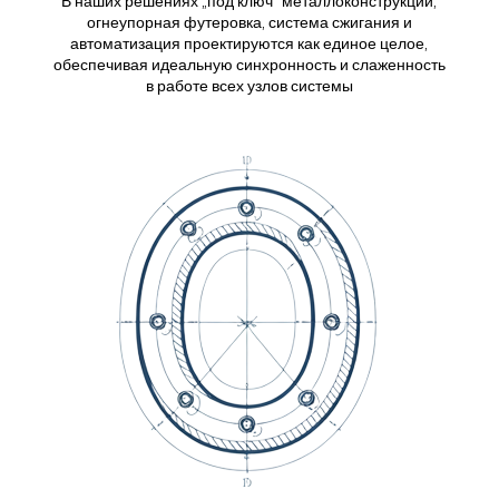
В наших решениях „под ключ“ металлоконструкции,
огнеупорная футеровка, система сжигания и
автоматизация проектируются как единое целое,
обеспечивая идеальную синхронность и слаженность
в работе всех узлов системы