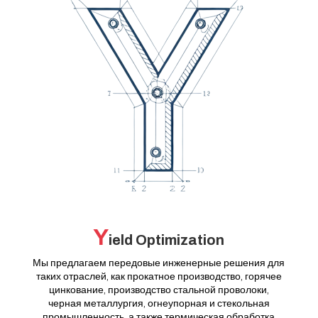
Y
ield Optimization
Мы предлагаем передовые инженерные решения для
таких отраслей, как прокатное производство, горячее
цинкование, производство стальной проволоки,
черная металлургия, огнеупорная и стекольная
промышленность, а также термическая обработка