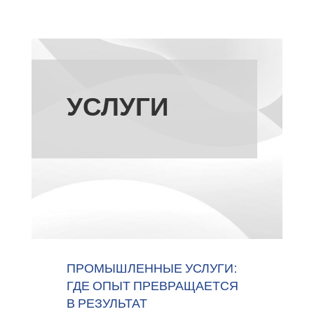
УСЛУГИ
ПРОМЫШЛЕННЫЕ УСЛУГИ:
ГДЕ ОПЫТ ПРЕВРАЩАЕТСЯ
В РЕЗУЛЬТАТ