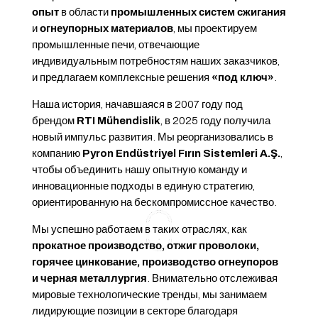
опыт
в области
промышленных систем сжигания
и
огнеупорных материалов
, мы проектируем
промышленные печи, отвечающие
индивидуальным потребностям наших заказчиков,
и предлагаем комплексные решения
«под ключ»
.
Наша история, начавшаяся в 2007 году под
брендом
RTI Mühendislik
, в 2025 году получила
новый импульс развития. Мы реорганизовались в
компанию
Pyron Endüstriyel Fırın Sistemleri A.Ş.
,
чтобы объединить нашу опытную команду и
инновационные подходы в единую стратегию,
ориентированную на бескомпромиссное качество.
Мы успешно работаем в таких отраслях, как
прокатное производство, отжиг проволоки,
горячее цинкование, производство огнеупоров
и черная металлургия
. Внимательно отслеживая
мировые технологические тренды, мы занимаем
лидирующие позиции в секторе благодаря