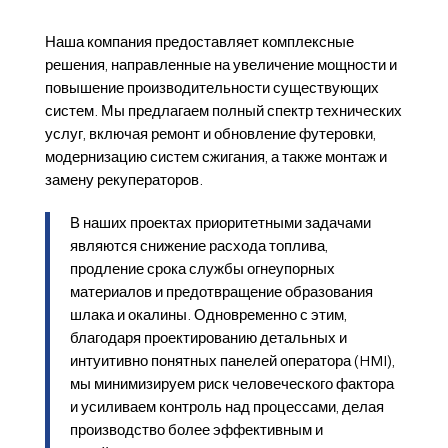
Наша компания предоставляет комплексные
решения, направленные на увеличение мощности и
повышение производительности существующих
систем. Мы предлагаем полный спектр технических
услуг, включая ремонт и обновление футеровки,
модернизацию систем сжигания, а также монтаж и
замену рекуператоров.
В наших проектах приоритетными задачами
являются снижение расхода топлива,
продление срока службы огнеупорных
материалов и предотвращение образования
шлака и окалины. Одновременно с этим,
благодаря проектированию детальных и
интуитивно понятных панелей оператора (HMI),
мы минимизируем риск человеческого фактора
и усиливаем контроль над процессами, делая
производство более эффективным и