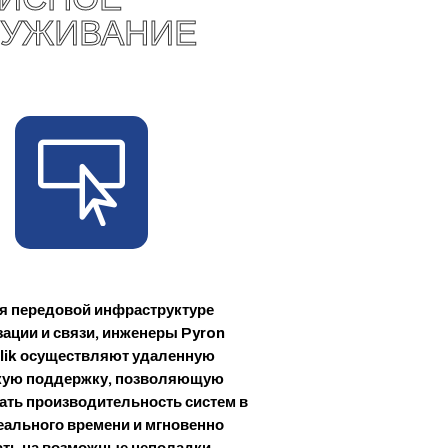
ЛУЖИВАНИЕ

я передовой инфраструктуре
зации и связи, инженеры Pyron
lik осуществляют удаленную
кую поддержку, позволяющую
ать производительность систем в
еального времени и мгновенно
ать на возможные неполадки.