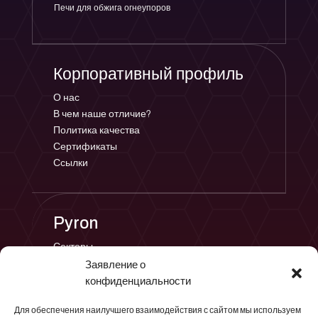
Печи для обжига огнеупоров
Корпоративный профиль
О нас
В чем наше отличие?
Политика качества
Сертификаты
Ссылки
Pyron
Секторы
Услуги
Заявление о
Проекты
конфиденциальности
Для обеспечения наилучшего взаимодействия с сайтом мы используем