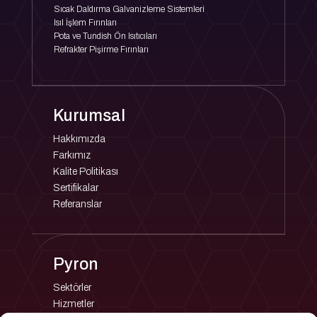
Sıcak Daldırma Galvanizleme Sistemleri
Isıl İşlem Fırınları
Pota ve Tundish Ön Isıtıcıları
Refrakter Pişirme Fırınları
Kurumsal
Hakkımızda
Farkımız
Kalite Politikası
Sertifikalar
Referanslar
Pyron
Sektörler
Hizmetler