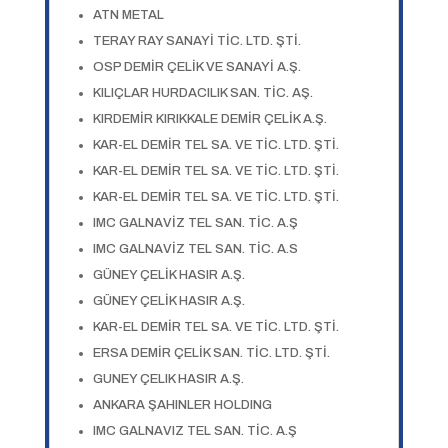
ATN METAL
TERAY RAY SANAYİ TİC. LTD. ŞTİ.
OSP DEMİR ÇELİK VE SANAYİ A.Ş.
KILIÇLAR HURDACILIK SAN. TİC. AŞ.
KIRDEMİR KIRIKKALE DEMİR ÇELİK A.Ş.
KAR-EL DEMİR TEL SA. VE TİC. LTD. ŞTİ.
KAR-EL DEMİR TEL SA. VE TİC. LTD. ŞTİ.
KAR-EL DEMİR TEL SA. VE TİC. LTD. ŞTİ.
IMC GALNAVİZ TEL SAN. TİC. A.Ş
IMC GALNAVİZ TEL SAN. TİC. A.S
GÜNEY ÇELİK HASIR A.Ş.
GÜNEY ÇELİK HASIR A.Ş.
KAR-EL DEMİR TEL SA. VE TİC. LTD. ŞTİ.
ERSA DEMİR ÇELİK SAN. TİC. LTD. ŞTİ.
GUNEY ÇELIK HASIR A.Ş.
ANKARA ŞAHINLER HOLDING
IMC GALNAVIZ TEL SAN. TİC. A.Ş