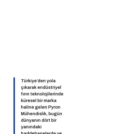
Referanslar
Türkiye’den yola
çıkarak endüstriyel
fırın teknolojilerinde
küresel bir marka
haline gelen Pyron
Mühendislik, bugün
dünyanın dört bir
yanındaki
haddehanelerde ve