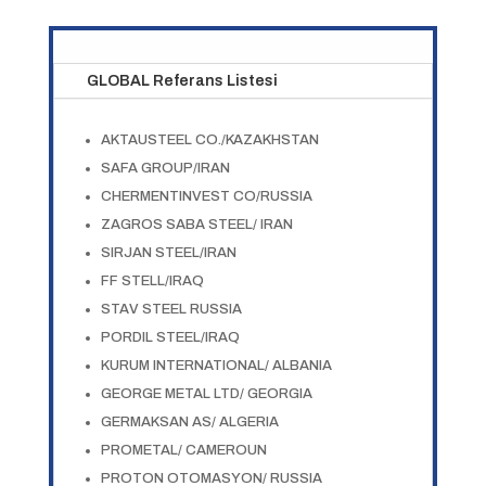
GLOBAL Referans Listesi
AKTAUSTEEL CO./KAZAKHSTAN
SAFA GROUP/IRAN
CHERMENTINVEST CO/RUSSIA
ZAGROS SABA STEEL/ IRAN
SIRJAN STEEL/IRAN
FF STELL/IRAQ
STAV STEEL RUSSIA
PORDIL STEEL/IRAQ
KURUM INTERNATIONAL/ ALBANIA
GEORGE METAL LTD/ GEORGIA
GERMAKSAN AS/ ALGERIA
PROMETAL/ CAMEROUN
PROTON OTOMASYON/ RUSSIA