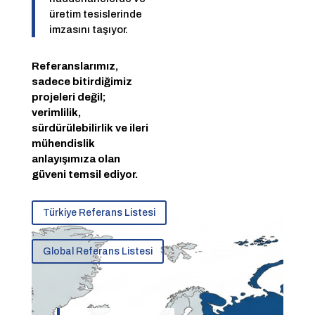
üretim tesislerinde
imzasını taşıyor.
Referanslarımız,
sadece bitirdiğimiz
projeleri değil;
verimlilik,
sürdürülebilirlik ve ileri
mühendislik
anlayışımıza olan
güveni temsil ediyor.
Türkiye Referans Listesi
Global Referans Listesi