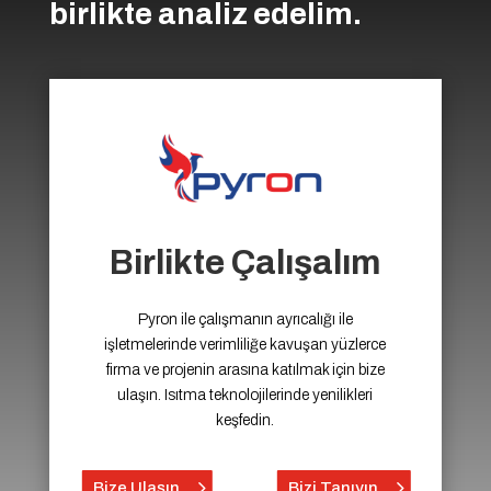
birlikte analiz edelim.
Birlikte Çalışalım
Pyron ile çalışmanın ayrıcalığı ile
işletmelerinde verimliliğe kavuşan yüzlerce
firma ve projenin arasına katılmak için bize
ulaşın. Isıtma teknolojilerinde yenilikleri
keşfedin.
Bize Ulaşın
Bizi Tanıyın