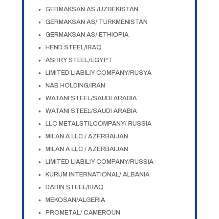
GERMAKSAN AS /UZBEKISTAN
GERMAKSAN AS/ TURKMENISTAN
GERMAKSAN AS/ ETHIOPIA
HEND STEEL/IRAQ
ASHRY STEEL/EGYPT
LIMITED LIABILIY COMPANY/RUSYA
NAB HOLDING/IRAN
WATANI STEEL/SAUDI ARABIA
WATANI STEEL/SAUDI ARABIA
LLC METALSTILCOMPANY/ RUSSIA
MILAN A LLC / AZERBAIJAN
MILAN A LLC / AZERBAIJAN
LIMITED LIABILIY COMPANY/RUSSIA
KURUM INTERNATIONAL/ ALBANIA
DARIN STEEL/IRAQ
MEKOSAN/ALGERIA
PROMETAL/ CAMEROUN