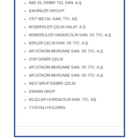
KAE-EL DEMIR TEL SAN. A.Ş.
ŞAHİNLER GROUP
CRT METAL SAN. TİC. AŞ.
KOŞKERLER ÇELIK HALAT A.Ş.
KENDIRLILER HADDECİLİK SAN. VE TİC. A.Ş.
BİRLER ÇELİK SAN. VE TİC. A.Ş.
AR DÖKÜM MERDANE SAN. VE TİC. A.Ş.
OSP DEMİR ÇELİK
AR DÖKÜM MERDANE SAN. VE TİC. A.Ş.
AR DÖKÜM MERDANE SAN. VE TİC. A.Ş.
İNCİ GRUP/DEMİR ÇELİK
DİKKAN GRUP
KILIÇLAR HURDACILIK SAN. TİC. AŞ.
TOSYALI HOLDING