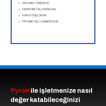
VIDOMET/GREECE
FABRI METAL/SENEGAL
VAN STEEL/IRAK
PROMETAL/ CAMEROUN
Pyron
ile işletmenize nasıl
değer katabileceğinizi