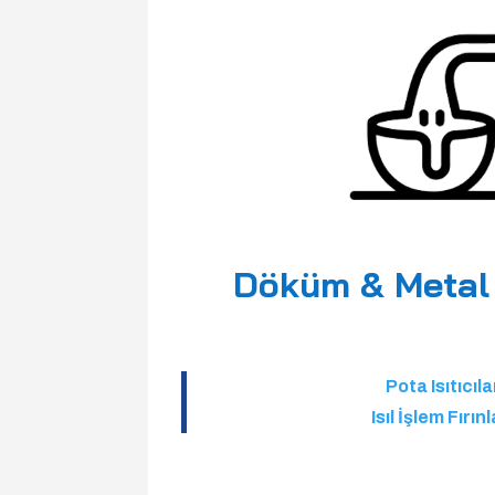
Döküm & Metal 
Pota Isıtıcıla
Isıl İşlem Fırınl