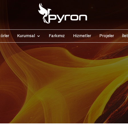
örler
Kurumsal
Farkımız
Hizmetler
Projeler
İle