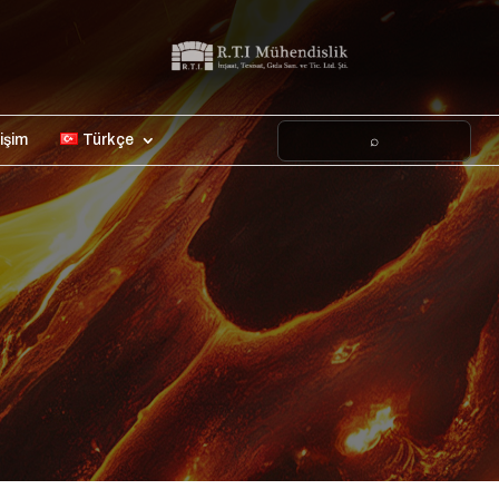
tişim
Türkçe