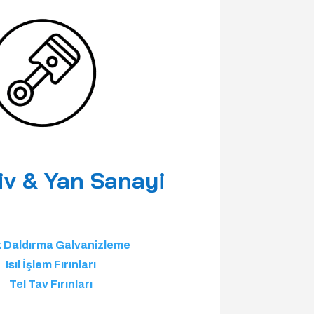
iv & Yan Sanayi
k Daldırma Galvanizleme
Isıl İşlem Fırınları
Tel Tav Fırınları