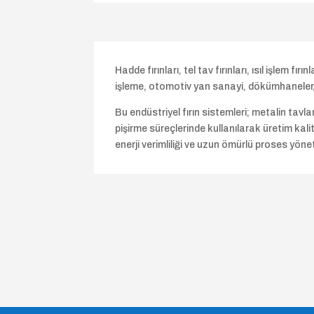
Hadde fırınları, tel tav fırınları, ısıl işlem f
işleme, otomotiv yan sanayi, dökümhaneler, i
Bu endüstriyel fırın sistemleri; metalin tav
pişirme süreçlerinde kullanılarak üretim kalite
enerji verimliliği ve uzun ömürlü proses yön