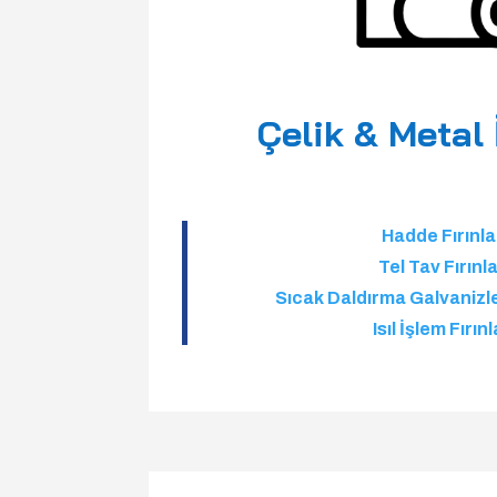
Çelik & Metal
Hadde Fırınla
Tel Tav Fırınla
Sıcak Daldırma Galvanizl
Isıl İşlem Fırınl