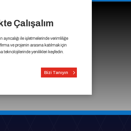
ikte Çalışalım
 ayrıcalığı ile işletmelerinde verimliliğe
irma ve projenin arasına katılmak için
a teknolojilerinde yenilikleri keşfedin.
Bizi Tanıyın