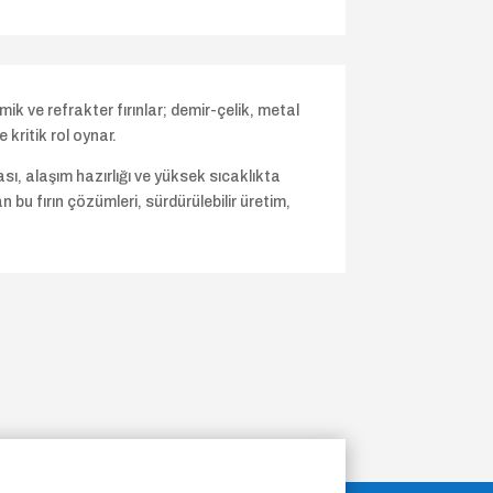
ramik ve refrakter fırınlar; demir-çelik, metal
kritik rol oynar.
sı, alaşım hazırlığı ve yüksek sıcaklıkta
an bu fırın çözümleri, sürdürülebilir üretim,