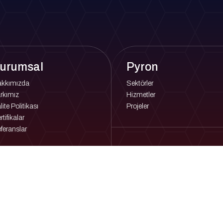
urumsal
Pyron
akkımızda
Sektörler
rkımız
Hizmetler
lite Politikası
Projeler
rtifikalar
feranslar