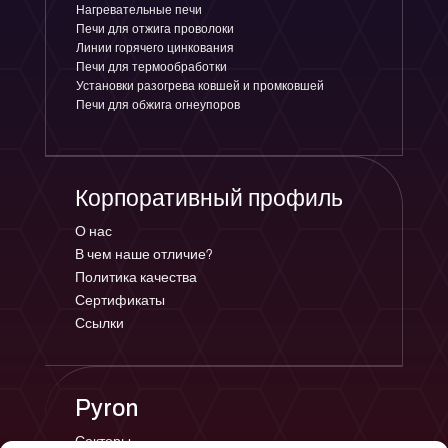
Нагревательные печи
Печи для отжига проволоки
Линии горячего цинкования
Печи для термообработки
Установки разогрева ковшей и промковшей
Печи для обжига огнеупоров
Корпоративный профиль
О нас
В чем наше отличие?
Политика качества
Сертификаты
Ссылки
Pyron
Секторы