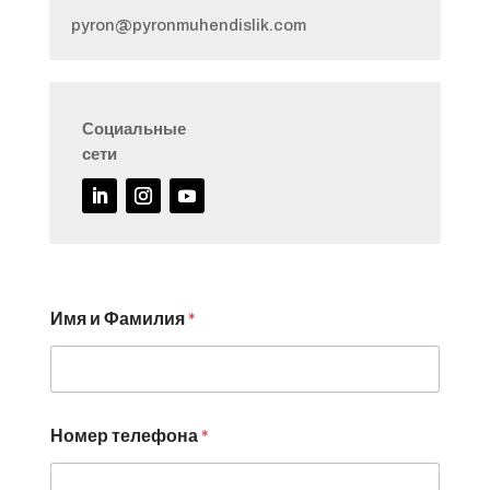
pyron@pyronmuhendislik.com
Социальные
сети
Имя и Фамилия
*
Номер телефона
*