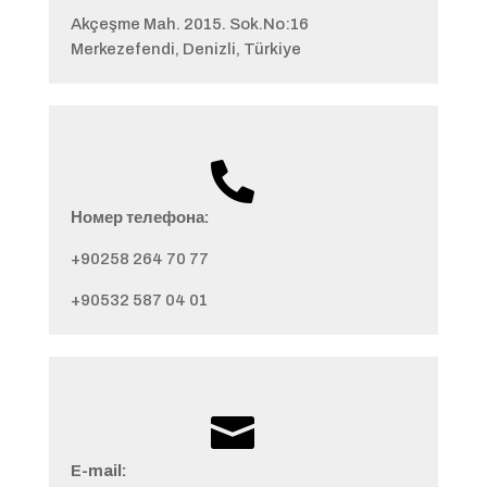
Akçeşme Mah. 2015. Sok.No:16
Merkezefendi, Denizli, Türkiye

Номер телефона:
+90258 264 70 77
+90532 587 04 01

E-mail: