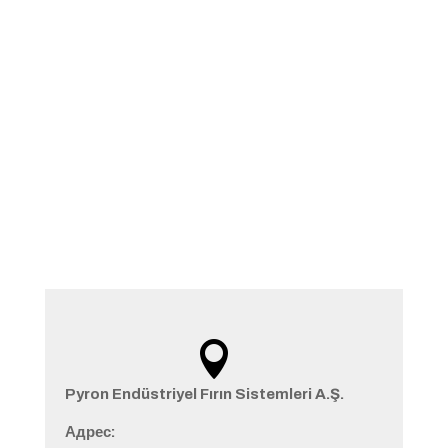
Контакты

Pyron Endüstriyel Fırın Sistemleri A.Ş.
Адрес: